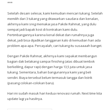
***
Setelah desain selesai, kami kemudian mencari tukang. Setelah
memilih dari 3 tukang yang ditawarkan saudara dan kenalan,
akhirnya kami sreg memakai jasa Pakde Rahmat, yang dulu
sempat jadi bapak kost di kontrakan kami dulu.
Pertimbangannya karena kenal dekat dan rumahnya juga
dekat, jadi bisa dijadikan langganan kalo di kemudian hari ada
problem apa-apa. Percayalah, cari tukang itu susaaaah banget.
Dengan Pakde Rahmat, akhirnya kami sepakat membangun
bagian dak belakang sampai finishing (atas dibuat tembok
berkeliling, dapur rapi) dengan harga 13,5 juta untuk jasa
tukang. Sementara, bahan bangunannya kami yang beli
sendiri. Biaya tersebut belum termasuk tangga dan listrik
(pasang colokan-colokan baru).
Hari ini sudah masuk hari kedua renovasi rumah. Next time kita
update lagi ya hasilnya.