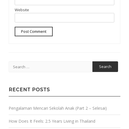
Website
Search
for:
RECENT POSTS
Pengalaman Mencari Sekolah Anak (Part 2 – Selesai)
How Does It Feels: 2.5 Years Living in Thailand