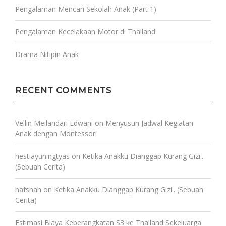
Pengalaman Mencari Sekolah Anak (Part 1)
Pengalaman Kecelakaan Motor di Thailand
Drama Nitipin Anak
RECENT COMMENTS
Vellin Meilandari Edwani
on
Menyusun Jadwal Kegiatan
Anak dengan Montessori
hestiayuningtyas
on
Ketika Anakku Dianggap Kurang Gizi..
(Sebuah Cerita)
hafshah
on
Ketika Anakku Dianggap Kurang Gizi.. (Sebuah
Cerita)
Estimasi Biaya Keberangkatan S3 ke Thailand Sekeluarga