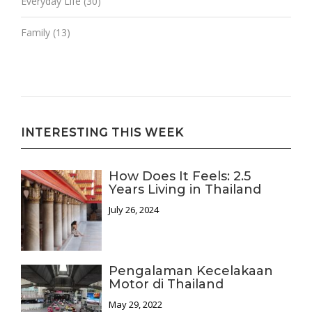
Everyday Life
(30)
Family
(13)
INTERESTING THIS WEEK
How Does It Feels: 2.5
Years Living in Thailand
July 26, 2024
Pengalaman Kecelakaan
Motor di Thailand
May 29, 2022