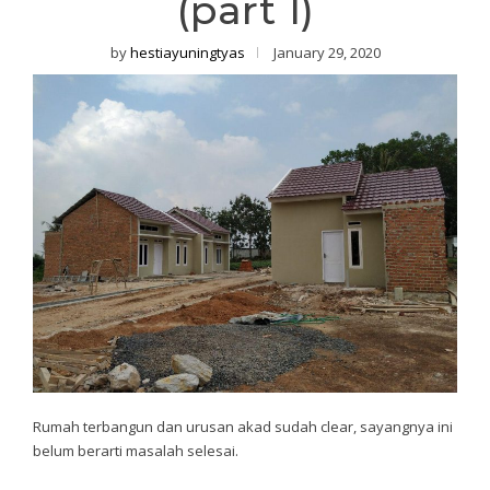
(part 1)
by
hestiayuningtyas
January 29, 2020
Rumah terbangun dan urusan akad sudah clear, sayangnya ini
belum berarti masalah selesai.