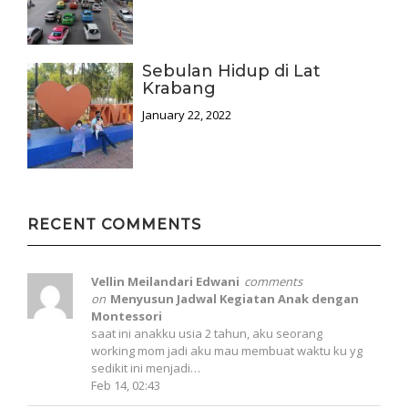
Sebulan Hidup di Lat
Krabang
January 22, 2022
RECENT COMMENTS
Vellin Meilandari Edwani
comments
on
Menyusun Jadwal Kegiatan Anak dengan
Montessori
saat ini anakku usia 2 tahun, aku seorang
working mom jadi aku mau membuat waktu ku yg
sedikit ini menjadi…
Feb 14, 02:43