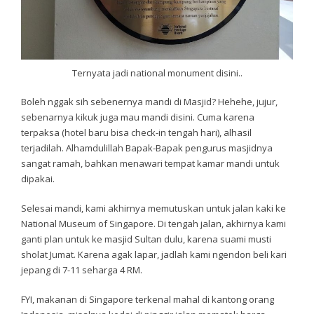
Ternyata jadi national monument disini..
Boleh nggak sih sebenernya mandi di Masjid? Hehehe, jujur,
sebenarnya kikuk juga mau mandi disini. Cuma karena
terpaksa (hotel baru bisa check-in tengah hari), alhasil
terjadilah. Alhamdulillah Bapak-Bapak pengurus masjidnya
sangat ramah, bahkan menawari tempat kamar mandi untuk
dipakai.
Selesai mandi, kami akhirnya memutuskan untuk jalan kaki ke
National Museum of Singapore. Di tengah jalan, akhirnya kami
ganti plan untuk ke masjid Sultan dulu, karena suami musti
sholat Jumat. Karena agak lapar, jadlah kami ngendon beli kari
jepang di 7-11 seharga 4 RM.
FYI, makanan di Singapore terkenal mahal di kantong orang