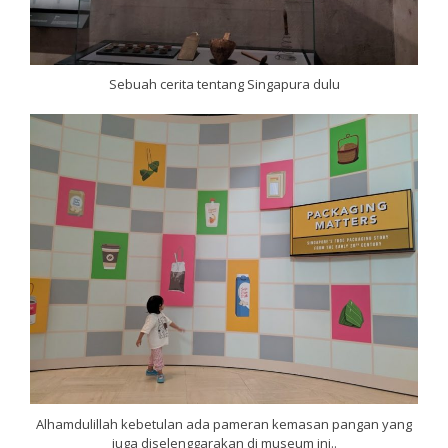
Sebuah cerita tentang Singapura dulu
Alhamdulillah kebetulan ada pameran kemasan pangan yang
juga diselenggarakan di museum ini..