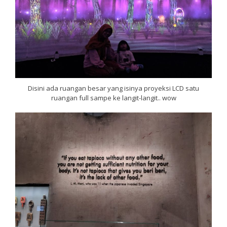
Disini ada ruangan besar yang isinya proyeksi LCD satu
ruangan full sampe ke langit-langit.. wow