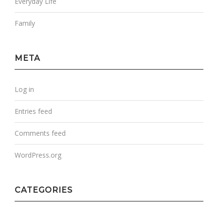
Everyday Life
Family
META
Log in
Entries feed
Comments feed
WordPress.org
CATEGORIES