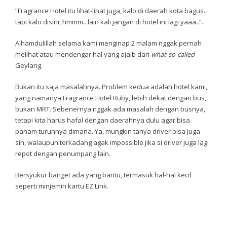
“Fragrance Hotel itu lihat-lihat juga, kalo di daerah kota bagus..
tapi kalo disini, hmmm.. lain kali jangan di hotel ini lagi yaaa..”.
Alhamdulillah selama kami menginap 2 malam nggak pernah
melihat atau mendengar hal yang ajaib dari
what-so-called
Geylang.
Bukan itu saja masalahnya. Problem kedua adalah hotel kami,
yang namanya Fragrance Hotel Ruby, lebih dekat dengan bus,
bukan MRT. Sebenernya nggak ada masalah dengan busnya,
tetapi kita harus hafal dengan daerahnya dulu agar bisa
paham turunnya dimana. Ya, mungkin tanya driver bisa juga
sih, walaupun terkadang agak impossible jika si driver juga lagi
repot dengan penumpang lain.
Bersyukur banget ada yang bantu, termasuk hal-hal kecil
seperti minjemin kartu EZ Link.