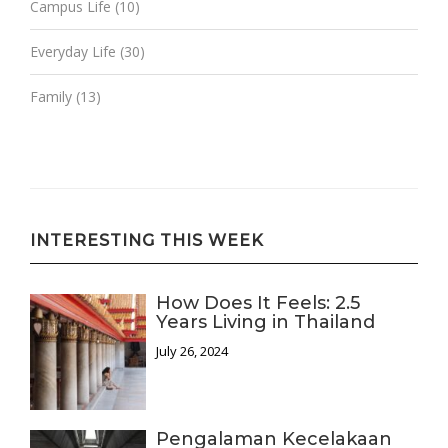
Campus Life
(10)
Everyday Life
(30)
Family
(13)
INTERESTING THIS WEEK
How Does It Feels: 2.5
Years Living in Thailand
July 26, 2024
Pengalaman Kecelakaan