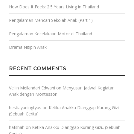
How Does It Feels: 2.5 Years Living in Thailand
Pengalaman Mencari Sekolah Anak (Part 1)
Pengalaman Kecelakaan Motor di Thailand
Drama Nitipin Anak
RECENT COMMENTS
Vellin Meilandari Edwani
on
Menyusun Jadwal Kegiatan
Anak dengan Montessori
hestiayuningtyas
on
Ketika Anakku Dianggap Kurang Gizi..
(Sebuah Cerita)
hafshah
on
Ketika Anakku Dianggap Kurang Gizi.. (Sebuah
Cerita)