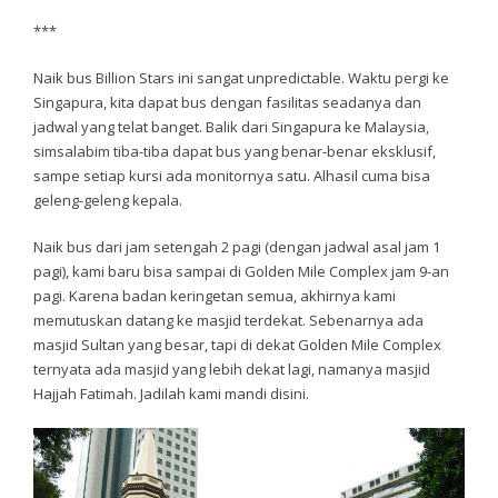
***
Naik bus Billion Stars ini sangat unpredictable. Waktu pergi ke
Singapura, kita dapat bus dengan fasilitas seadanya dan
jadwal yang telat banget. Balik dari Singapura ke Malaysia,
simsalabim tiba-tiba dapat bus yang benar-benar eksklusif,
sampe setiap kursi ada monitornya satu. Alhasil cuma bisa
geleng-geleng kepala.
Naik bus dari jam setengah 2 pagi (dengan jadwal asal jam 1
pagi), kami baru bisa sampai di Golden Mile Complex jam 9-an
pagi. Karena badan keringetan semua, akhirnya kami
memutuskan datang ke masjid terdekat. Sebenarnya ada
masjid Sultan yang besar, tapi di dekat Golden Mile Complex
ternyata ada masjid yang lebih dekat lagi, namanya masjid
Hajjah Fatimah. Jadilah kami mandi disini.