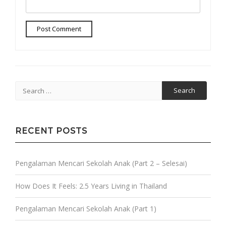
Search
for:
RECENT POSTS
Pengalaman Mencari Sekolah Anak (Part 2 – Selesai)
How Does It Feels: 2.5 Years Living in Thailand
Pengalaman Mencari Sekolah Anak (Part 1)