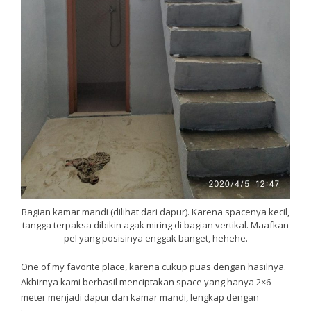
Bagian kamar mandi (dilihat dari dapur). Karena spacenya kecil,
tangga terpaksa dibikin agak miring di bagian vertikal. Maafkan
pel yang posisinya enggak banget, hehehe.
One of my favorite place, karena cukup puas dengan hasilnya.
Akhirnya kami berhasil menciptakan space yang hanya 2×6
meter menjadi dapur dan kamar mandi, lengkap dengan