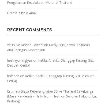
Pengalaman Kecelakaan Motor di Thailand
Drama Nitipin Anak
RECENT COMMENTS
Vellin Meilandari Edwani
on
Menyusun Jadwal Kegiatan
Anak dengan Montessori
hestiayuningtyas
on
Ketika Anakku Dianggap Kurang Gizi..
(Sebuah Cerita)
hafshah
on
Ketika Anakku Dianggap Kurang Gizi.. (Sebuah
Cerita)
Estimasi Biaya Keberangkatan S3 ke Thailand Sekeluarga
(Masa Pandemi) » Hello from Hesti
on
Sebulan Hidup di Lat
Krabang