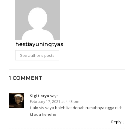
hestiayuningtyas
See author's posts
1 COMMENT
Sigit arya
says:
February 17, 2021 at 4:43 pm
Halo sis saya boleh liat denah rumahnya ngga nich
kl ada hehehe
Reply