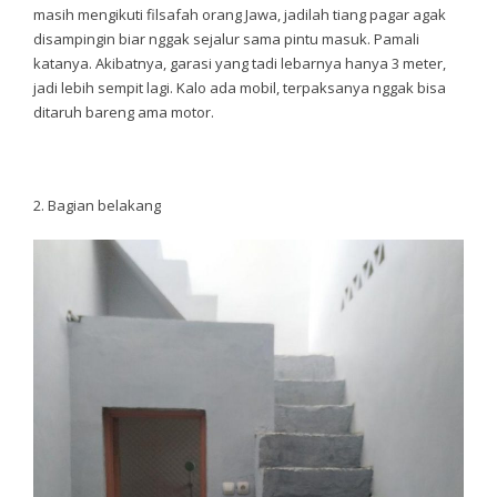
masih mengikuti filsafah orang Jawa, jadilah tiang pagar agak
disampingin biar nggak sejalur sama pintu masuk. Pamali
katanya. Akibatnya, garasi yang tadi lebarnya hanya 3 meter,
jadi lebih sempit lagi. Kalo ada mobil, terpaksanya nggak bisa
ditaruh bareng ama motor.
2. Bagian belakang