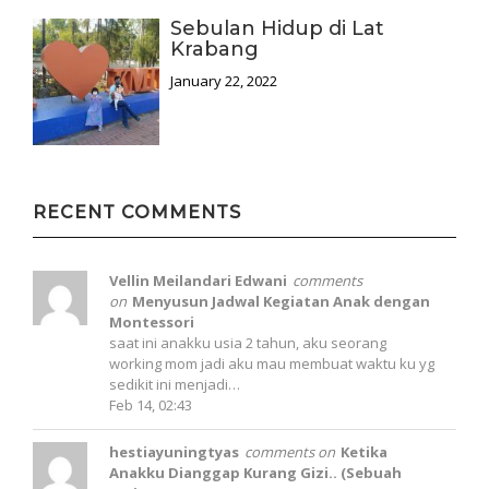
Sebulan Hidup di Lat
Krabang
January 22, 2022
RECENT COMMENTS
Vellin Meilandari Edwani
comments
on
Menyusun Jadwal Kegiatan Anak dengan
Montessori
saat ini anakku usia 2 tahun, aku seorang
working mom jadi aku mau membuat waktu ku yg
sedikit ini menjadi…
Feb 14, 02:43
hestiayuningtyas
comments on
Ketika
Anakku Dianggap Kurang Gizi.. (Sebuah