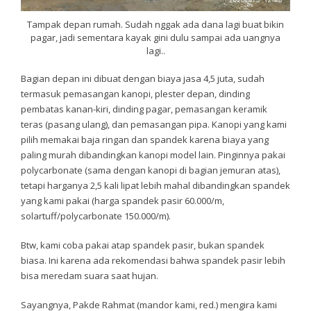
Tampak depan rumah. Sudah nggak ada dana lagi buat bikin
pagar, jadi sementara kayak gini dulu sampai ada uangnya
lagi..
Bagian depan ini dibuat dengan biaya jasa 4,5 juta, sudah
termasuk pemasangan kanopi, plester depan, dinding
pembatas kanan-kiri, dinding pagar, pemasangan keramik
teras (pasang ulang), dan pemasangan pipa. Kanopi yang kami
pilih memakai baja ringan dan spandek karena biaya yang
paling murah dibandingkan kanopi model lain. Pinginnya pakai
polycarbonate (sama dengan kanopi di bagian jemuran atas),
tetapi harganya 2,5 kali lipat lebih mahal dibandingkan spandek
yang kami pakai (harga spandek pasir 60.000/m,
solartuff/polycarbonate 150.000/m).
Btw, kami coba pakai atap spandek pasir, bukan spandek
biasa. Ini karena ada rekomendasi bahwa spandek pasir lebih
bisa meredam suara saat hujan.
Sayangnya, Pakde Rahmat (mandor kami, red.) mengira kami