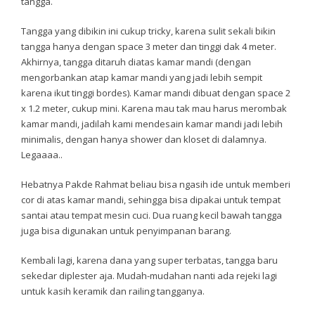
tangga.
Tangga yang dibikin ini cukup tricky, karena sulit sekali bikin
tangga hanya dengan space 3 meter dan tinggi dak 4 meter.
Akhirnya, tangga ditaruh diatas kamar mandi (dengan
mengorbankan atap kamar mandi yang jadi lebih sempit
karena ikut tinggi bordes). Kamar mandi dibuat dengan space 2
x 1.2 meter, cukup mini. Karena mau tak mau harus merombak
kamar mandi, jadilah kami mendesain kamar mandi jadi lebih
minimalis, dengan hanya shower dan kloset di dalamnya.
Legaaaa..
Hebatnya Pakde Rahmat beliau bisa ngasih ide untuk memberi
cor di atas kamar mandi, sehingga bisa dipakai untuk tempat
santai atau tempat mesin cuci. Dua ruang kecil bawah tangga
juga bisa digunakan untuk penyimpanan barang.
Kembali lagi, karena dana yang super terbatas, tangga baru
sekedar diplester aja. Mudah-mudahan nanti ada rejeki lagi
untuk kasih keramik dan railing tangganya.