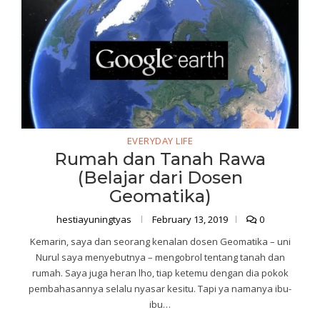
EVERYDAY LIFE
Rumah dan Tanah Rawa
(Belajar dari Dosen
Geomatika)
hestiayuningtyas
February 13, 2019
0
Kemarin, saya dan seorang kenalan dosen Geomatika – uni
Nurul saya menyebutnya – mengobrol tentang tanah dan
rumah. Saya juga heran lho, tiap ketemu dengan dia pokok
pembahasannya selalu nyasar kesitu. Tapi ya namanya ibu-
ibu…