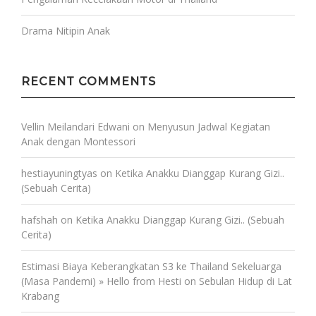
Drama Nitipin Anak
RECENT COMMENTS
Vellin Meilandari Edwani
on
Menyusun Jadwal Kegiatan
Anak dengan Montessori
hestiayuningtyas
on
Ketika Anakku Dianggap Kurang Gizi..
(Sebuah Cerita)
hafshah
on
Ketika Anakku Dianggap Kurang Gizi.. (Sebuah
Cerita)
Estimasi Biaya Keberangkatan S3 ke Thailand Sekeluarga
(Masa Pandemi) » Hello from Hesti
on
Sebulan Hidup di Lat
Krabang