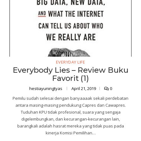
EVERYDAY LIFE
Everybody Lies – Review Buku
Favorit (1)
hestiayuningtyas
April 21, 2019
0
Pemilu sudah selesai dengan banyaaaak sekali perdebatan
antara masing-masing pendukung Capres dan Cawapres.
Tuduhan KPU tidak profesional, suara yang sengaja
digelembungkan, dan kecurangan-kecurangan lain,
barangkali adalah hasrat mereka yang tidak puas pada
kinerja Komisi Pemilihan…