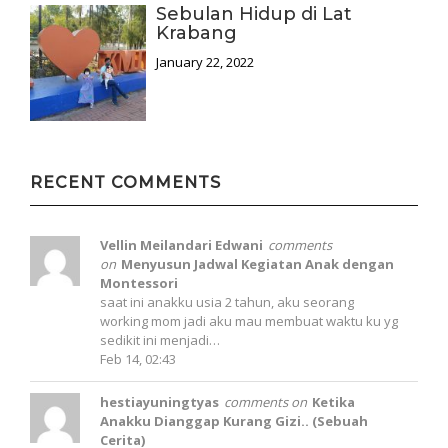
Sebulan Hidup di Lat
Krabang
January 22, 2022
RECENT COMMENTS
Vellin Meilandari Edwani
comments
on
Menyusun Jadwal Kegiatan Anak dengan
Montessori
saat ini anakku usia 2 tahun, aku seorang
working mom jadi aku mau membuat waktu ku yg
sedikit ini menjadi…
Feb 14, 02:43
hestiayuningtyas
comments on
Ketika
Anakku Dianggap Kurang Gizi.. (Sebuah
Cerita)