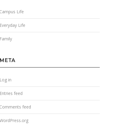
Campus Life
Everyday Life
Family
META
Log in
Entries feed
Comments feed
WordPress.org