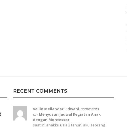
RECENT COMMENTS
Vellin Meilandari Edwani
comments
d
on
Menyusun Jadwal Kegiatan Anak
dengan Montessori
saat ini anakku usia 2 tahun, aku seorang