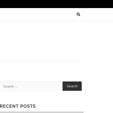
Search
for:
RECENT POSTS