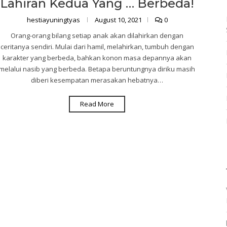
Lahiran Kedua Yang … Berbeda!
hestiayuningtyas
August 10, 2021
0
Orang-orang bilang setiap anak akan dilahirkan dengan
ceritanya sendiri. Mulai dari hamil, melahirkan, tumbuh dengan
karakter yang berbeda, bahkan konon masa depannya akan
melalui nasib yang berbeda. Betapa beruntungnya diriku masih
diberi kesempatan merasakan hebatnya…
Read More