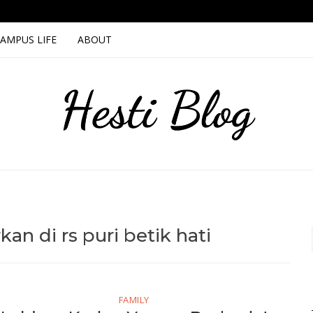
AMPUS LIFE
ABOUT
i
n di rs puri betik hati
FAMILY