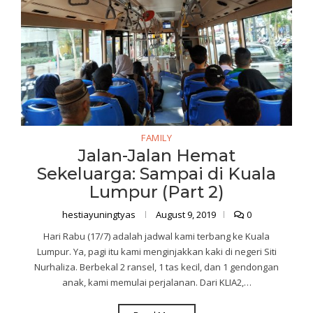
FAMILY
Jalan-Jalan Hemat
Sekeluarga: Sampai di Kuala
Lumpur (Part 2)
hestiayuningtyas
August 9, 2019
0
Hari Rabu (17/7) adalah jadwal kami terbang ke Kuala
Lumpur. Ya, pagi itu kami menginjakkan kaki di negeri Siti
Nurhaliza. Berbekal 2 ransel, 1 tas kecil, dan 1 gendongan
anak, kami memulai perjalanan. Dari KLIA2,…