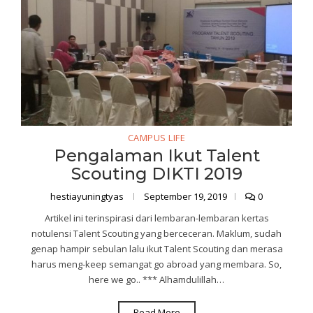
CAMPUS LIFE
Pengalaman Ikut Talent
Scouting DIKTI 2019
hestiayuningtyas
September 19, 2019
0
Artikel ini terinspirasi dari lembaran-lembaran kertas
notulensi Talent Scouting yang berceceran. Maklum, sudah
genap hampir sebulan lalu ikut Talent Scouting dan merasa
harus meng-keep semangat go abroad yang membara. So,
here we go.. *** Alhamdulillah…
Read More