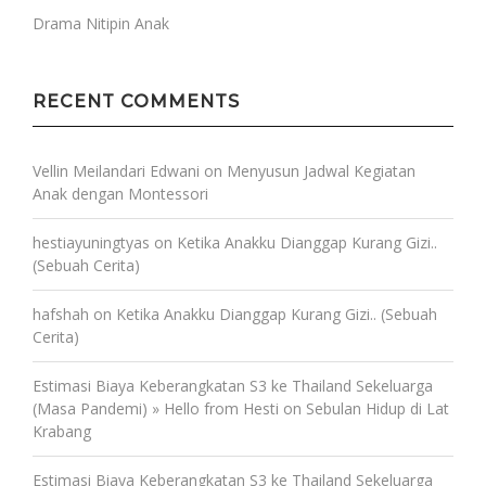
Drama Nitipin Anak
RECENT COMMENTS
Vellin Meilandari Edwani
on
Menyusun Jadwal Kegiatan
Anak dengan Montessori
hestiayuningtyas
on
Ketika Anakku Dianggap Kurang Gizi..
(Sebuah Cerita)
hafshah
on
Ketika Anakku Dianggap Kurang Gizi.. (Sebuah
Cerita)
Estimasi Biaya Keberangkatan S3 ke Thailand Sekeluarga
(Masa Pandemi) » Hello from Hesti
on
Sebulan Hidup di Lat
Krabang
Estimasi Biaya Keberangkatan S3 ke Thailand Sekeluarga