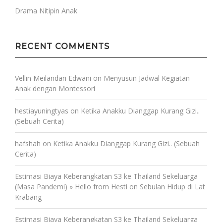
Drama Nitipin Anak
RECENT COMMENTS
Vellin Meilandari Edwani
on
Menyusun Jadwal Kegiatan
Anak dengan Montessori
hestiayuningtyas
on
Ketika Anakku Dianggap Kurang Gizi..
(Sebuah Cerita)
hafshah
on
Ketika Anakku Dianggap Kurang Gizi.. (Sebuah
Cerita)
Estimasi Biaya Keberangkatan S3 ke Thailand Sekeluarga
(Masa Pandemi) » Hello from Hesti
on
Sebulan Hidup di Lat
Krabang
Estimasi Biaya Keberangkatan S3 ke Thailand Sekeluarga