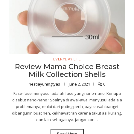
EVERYDAY LIFE
Review Mama Choice Breast
Milk Collection Shells
hestiayuningtyas
June 2, 2021
0
Fase-fase menyusui adalah fase yang nano-nano. Kenapa
disebut nano-nano? Soalnya di awal-awal menyusui ada aja
problemanya, mulai dari puting perih, bayi susah banget
dibangunin buat nen, kekhawatiran karena takut asi kurang,
dan lain sebagainya. Jangankan…
Read More