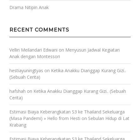
Drama Nitipin Anak
RECENT COMMENTS
Vellin Meilandari Edwani
on
Menyusun Jadwal Kegiatan
Anak dengan Montessori
hestiayuningtyas
on
Ketika Anakku Dianggap Kurang Gizi..
(Sebuah Cerita)
hafshah
on
Ketika Anakku Dianggap Kurang Gizi.. (Sebuah
Cerita)
Estimasi Biaya Keberangkatan S3 ke Thailand Sekeluarga
(Masa Pandemi) » Hello from Hesti
on
Sebulan Hidup di Lat
Krabang
Estimasi Biaya Keberangkatan S3 ke Thailand Sekeluarga