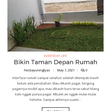
EVERYDAY LIFE
Bikin Taman Depan Rumah
hestiayuningtyas
May 7, 2021
0
Interface rumah sampai setahun setelah ditempati masih
belum ada perubahan. Mau dikasih pagar, bingung
pagarnya model apa, mau dikasih kursi teras takut hilang
kalo nggak punya pagar. Mbulet ae nggak mulai-mulai
hehehe. Sampai akhirnya suami…