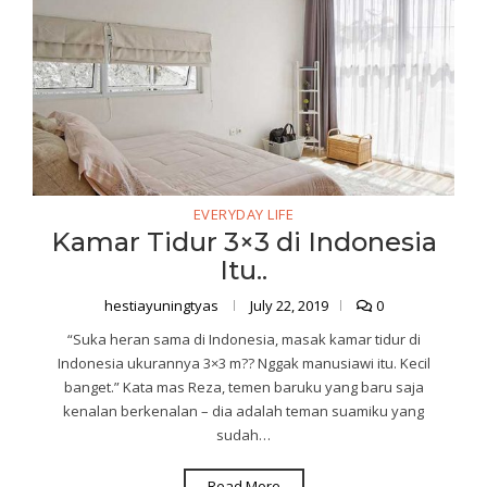
EVERYDAY LIFE
Kamar Tidur 3×3 di Indonesia
Itu..
hestiayuningtyas
July 22, 2019
0
“Suka heran sama di Indonesia, masak kamar tidur di
Indonesia ukurannya 3×3 m?? Nggak manusiawi itu. Kecil
banget.” Kata mas Reza, temen baruku yang baru saja
kenalan berkenalan – dia adalah teman suamiku yang
sudah…
Read More