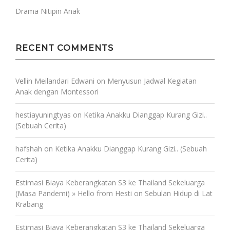
Drama Nitipin Anak
RECENT COMMENTS
Vellin Meilandari Edwani
on
Menyusun Jadwal Kegiatan
Anak dengan Montessori
hestiayuningtyas
on
Ketika Anakku Dianggap Kurang Gizi..
(Sebuah Cerita)
hafshah
on
Ketika Anakku Dianggap Kurang Gizi.. (Sebuah
Cerita)
Estimasi Biaya Keberangkatan S3 ke Thailand Sekeluarga
(Masa Pandemi) » Hello from Hesti
on
Sebulan Hidup di Lat
Krabang
Estimasi Biaya Keberangkatan S3 ke Thailand Sekeluarga