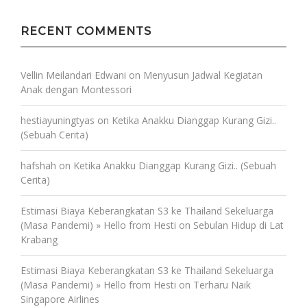
RECENT COMMENTS
Vellin Meilandari Edwani
on
Menyusun Jadwal Kegiatan
Anak dengan Montessori
hestiayuningtyas
on
Ketika Anakku Dianggap Kurang Gizi..
(Sebuah Cerita)
hafshah
on
Ketika Anakku Dianggap Kurang Gizi.. (Sebuah
Cerita)
Estimasi Biaya Keberangkatan S3 ke Thailand Sekeluarga
(Masa Pandemi) » Hello from Hesti
on
Sebulan Hidup di Lat
Krabang
Estimasi Biaya Keberangkatan S3 ke Thailand Sekeluarga
(Masa Pandemi) » Hello from Hesti
on
Terharu Naik
Singapore Airlines