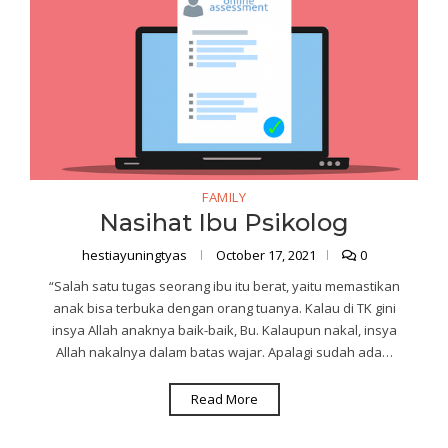
FAMILY
Nasihat Ibu Psikolog
hestiayuningtyas
October 17, 2021
0
“Salah satu tugas seorang ibu itu berat, yaitu memastikan
anak bisa terbuka dengan orang tuanya. Kalau di TK gini
insya Allah anaknya baik-baik, Bu. Kalaupun nakal, insya
Allah nakalnya dalam batas wajar. Apalagi sudah ada…
Read More