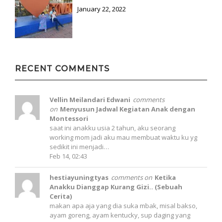
January 22, 2022
RECENT COMMENTS
Vellin Meilandari Edwani
comments
on
Menyusun Jadwal Kegiatan Anak dengan
Montessori
saat ini anakku usia 2 tahun, aku seorang
working mom jadi aku mau membuat waktu ku yg
sedikit ini menjadi…
Feb 14, 02:43
hestiayuningtyas
comments on
Ketika
Anakku Dianggap Kurang Gizi.. (Sebuah
Cerita)
makan apa aja yang dia suka mbak, misal bakso,
ayam goreng, ayam kentucky, sup daging yang