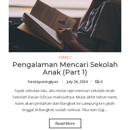
FAMILY
Pengalaman Mencari Sekolah
Anak (Part 1)
hestiayuningtyas
July 26, 2024
0
Sejak sebulan lalu, aku mulai rajin mencari sekolah anak.
Sekolah Dasar (SD) ya, maksudnya. Mulai akhir tahun nanti,
kami akan pindahan dari Bangkok ke Lampung krn jatah
tinggal di Bangkok sudah selesai. Tika dan Gigi…
Read More