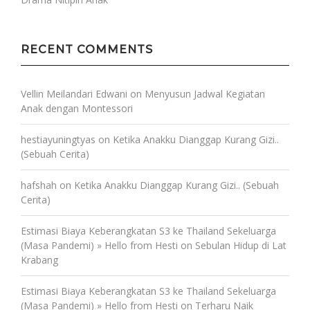
RECENT COMMENTS
Vellin Meilandari Edwani
on
Menyusun Jadwal Kegiatan
Anak dengan Montessori
hestiayuningtyas
on
Ketika Anakku Dianggap Kurang Gizi..
(Sebuah Cerita)
hafshah
on
Ketika Anakku Dianggap Kurang Gizi.. (Sebuah
Cerita)
Estimasi Biaya Keberangkatan S3 ke Thailand Sekeluarga
(Masa Pandemi) » Hello from Hesti
on
Sebulan Hidup di Lat
Krabang
Estimasi Biaya Keberangkatan S3 ke Thailand Sekeluarga
(Masa Pandemi) » Hello from Hesti
on
Terharu Naik