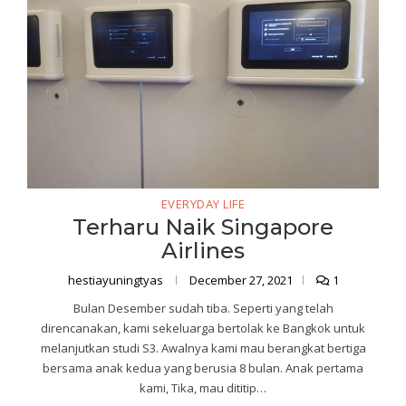
EVERYDAY LIFE
Terharu Naik Singapore
Airlines
hestiayuningtyas
December 27, 2021
1
Bulan Desember sudah tiba. Seperti yang telah
direncanakan, kami sekeluarga bertolak ke Bangkok untuk
melanjutkan studi S3. Awalnya kami mau berangkat bertiga
bersama anak kedua yang berusia 8 bulan. Anak pertama
kami, Tika, mau dititip…