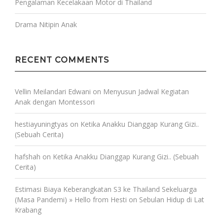
Pengalaman Kecelakaan Motor di Thailand
Drama Nitipin Anak
RECENT COMMENTS
Vellin Meilandari Edwani
on
Menyusun Jadwal Kegiatan
Anak dengan Montessori
hestiayuningtyas
on
Ketika Anakku Dianggap Kurang Gizi..
(Sebuah Cerita)
hafshah
on
Ketika Anakku Dianggap Kurang Gizi.. (Sebuah
Cerita)
Estimasi Biaya Keberangkatan S3 ke Thailand Sekeluarga
(Masa Pandemi) » Hello from Hesti
on
Sebulan Hidup di Lat
Krabang