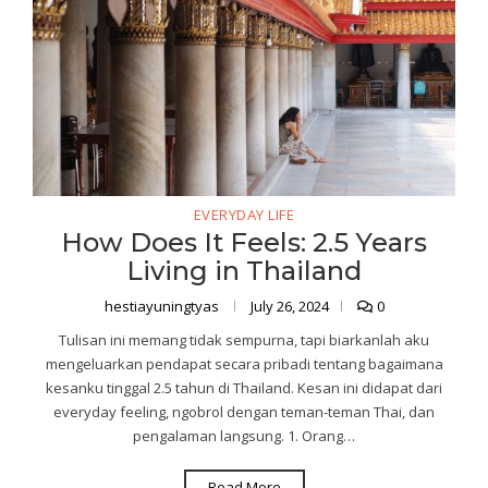
EVERYDAY LIFE
How Does It Feels: 2.5 Years
Living in Thailand
hestiayuningtyas
July 26, 2024
0
Tulisan ini memang tidak sempurna, tapi biarkanlah aku
mengeluarkan pendapat secara pribadi tentang bagaimana
kesanku tinggal 2.5 tahun di Thailand. Kesan ini didapat dari
everyday feeling, ngobrol dengan teman-teman Thai, dan
pengalaman langsung. 1. Orang…
Read More