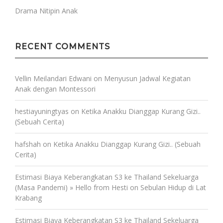
Drama Nitipin Anak
RECENT COMMENTS
Vellin Meilandari Edwani
on
Menyusun Jadwal Kegiatan
Anak dengan Montessori
hestiayuningtyas
on
Ketika Anakku Dianggap Kurang Gizi..
(Sebuah Cerita)
hafshah
on
Ketika Anakku Dianggap Kurang Gizi.. (Sebuah
Cerita)
Estimasi Biaya Keberangkatan S3 ke Thailand Sekeluarga
(Masa Pandemi) » Hello from Hesti
on
Sebulan Hidup di Lat
Krabang
Estimasi Biaya Keberangkatan S3 ke Thailand Sekeluarga